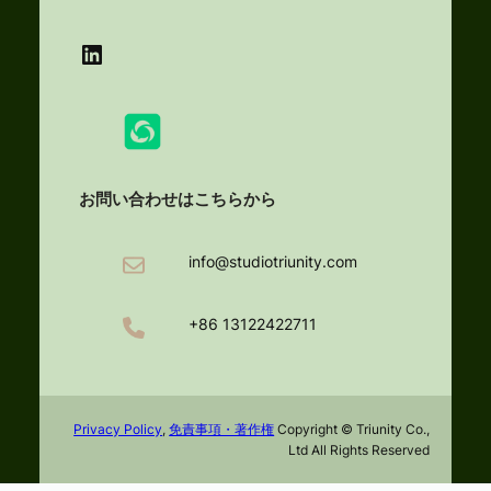
LinkedIn
お問い合わせはこちらから
info@studiotriunity.com
+86 13122422711
Privacy Policy
,
免責事項・著作権
Copyright © Triunity Co.,
Ltd All Rights Reserved