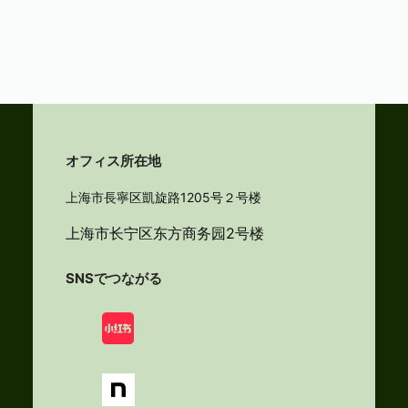
オフィス所在地
上海市長寧区凱旋路1205号２号楼
上海市长宁区东方商务园2号楼
SNSでつながる