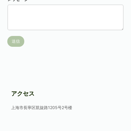
送信
アクセス
上海市長寧区凱旋路1205号2号楼