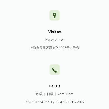
Visit us
上海オフィス:
上海市長寧区凱旋路1205号２号楼
Call us
月曜日-日曜日 7am-11pm
(86) 13122422711 / (86) 13989822307