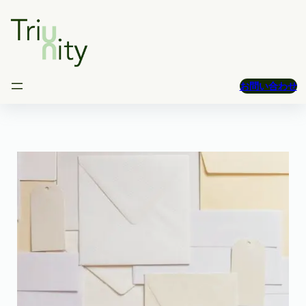
Skip
to
content
お問い合わせ