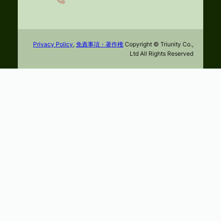
Privacy Policy
,
免責事項・著作権
Copyright © Triunity Co.,
Ltd All Rights Reserved