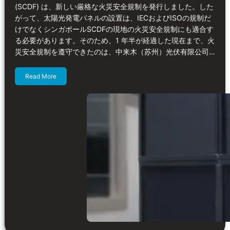
(SCDF) は、新しい厳格な火災安全規制を発行しました。した
がって、太陽光発電パネルの設置は、IECおよびISOの規制だ
けでなくシンガポールSCDFの現地の火災安全規制にも適合す
る必要があります。そのため、1 年半が経過した現在まで、火
災安全規制を遵守できたのは、中来木（苏州）光伏有限公司…
Read More