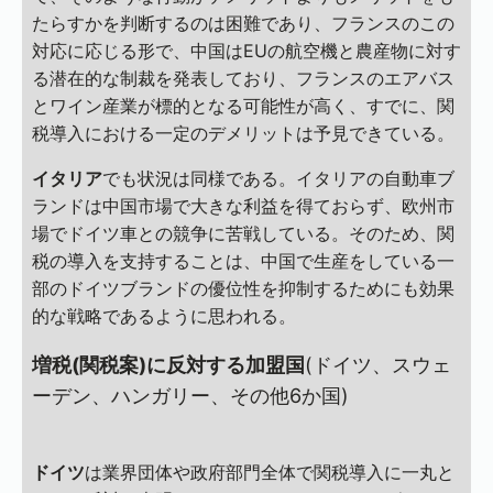
たらすかを判断するのは困難であり、フランスのこの
対応に応じる形で、中国はEUの航空機と農産物に対す
る潜在的な制裁を発表しており、フランスのエアバス
とワイン産業が標的となる可能性が高く、すでに、関
税導入における一定のデメリットは予見できている。
イタリア
でも状況は同様である。イタリアの自動車ブ
ランドは中国市場で大きな利益を得ておらず、欧州市
場でドイツ車との競争に苦戦している。そのため、関
税の導入を支持することは、中国で生産をしている一
部のドイツブランドの優位性を抑制するためにも効果
的な戦略であるように思われる。
増税(関税案)に反対する加盟国
(ドイツ、スウェ
ーデン、ハンガリー、その他6か国)
ドイツ
は業界団体や政府部門全体で関税導入に一丸と