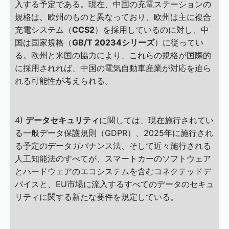
入する予定である。現在、中国の充電ステーションの
規格は、欧州のものと異なっており、欧州は主に複合
充電システム（
CCS2
）を採用しているのに対し、中
国は国家規格（
GB/T 20234シリーズ
）に従ってい
る。欧州と米国の協力により、これらの規格が国際的
に採用されれば、中国の電気自動車産業が対応を迫ら
れる可能性が考えられる。
4)
データセキュリティ
に関しては、現在施行されてい
る一般データ保護規則（GDPR）、2025年に施行され
る予定のデータガバナンス法、そして近々施行される
人工知能法のすべてが、スマートカーのソフトウェア
とハ​​ードウェアのエコシステムを含むコネクテッドデ
バイスと、EU市場に流入するすべてのデータのセキュ
リティに関する新たな要件を規定している。