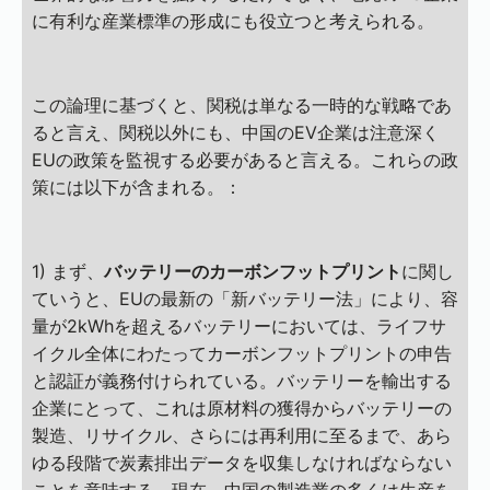
に有利な産業標準の形成にも役立つと考えられる。
この論理に基づくと、関税は単なる一時的な戦略であ
ると言え、関税以外にも、中国のEV企業は注意深く
EUの政策を監視する必要があると言える。これらの政
策には以下が含まれる。：
1) まず、
バッテリーのカーボンフットプリント
に関し
ていうと、EUの最新の「新バッテリー法」により、容
量が2kWhを超えるバッテリーにおいては、ライフサ
イクル全体にわたってカーボンフットプリントの申告
と認証が義務付けられている。バッテリーを輸出する
企業にとって、これは原材料の獲得からバッテリーの
製造、リサイクル、さらには再利用に至るまで、あら
ゆる段階で炭素排出データを収集しなければならない