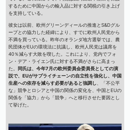
するために中国からの輸入品に対する関税の引き上げ
を支持している。
彼女は以前、欧州グリーンディールの推進とS&Dグル
ープとの協力した経緯により、すでに欧州人民党から
不満を買っている。昨年のオランダ地方選挙では、農
民団体がEUの環境法に抗議し、欧州人民党は議席を
40％減らす大敗を喫した。これにより、党内でフォ
ン・デア・ライエン氏に対する不満がさらに高まっ
た。
同氏は、今年7月の欧州委員会委員長としての演
説で、EUがサプライチェーンの自立性を強化し、中国
生産への依存を減らす必要があると強調し
、「不公平
な」競争とロシアと中国の関係の変化を、中国とEUの
関係を「協力」から「競争」へと移行させた要因とし
て挙げた。