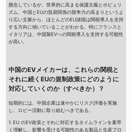
懸念しているが、世界的に高まる保護主義とポピュリ
ズム、中国とEUの貿易関係の競争力の高まりというよ
り広い文脈から、ほとんどのEU諸国は関税導入を支持
する方向に傾いていることがわかる。特にフランスと
イタリアは、中国製EVへの関税導入を支持する可能性
が高い。
中国のEVメイカーは、これらの関税と
それに続くEUの規制政策にどのように
対応していくのか（すべきか）？
短期的には、中国企業は速やかにリスク評価を実施
し、ロビー活動に取り組むべきである。
1. EU のEV政策とそれに対応するタイムラインを素早
く理解し、影響を受ける可能性のある製品と生産プロ