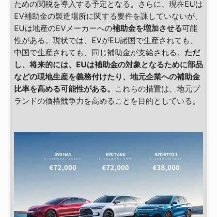
ための関税を導入する予定となる。さらに、現在EUは
EV補助金の製造場所に関する要件を課していないが、
EUは地産のEVメーカーへの
補助金を増加させる
可能
性がある。現状では、EVがEU諸国で生産されても、
中国で生産されても、同じ補助金が支給される。
ただ
し、将来的には、EUは補助金の対象となるために部品
などの現地生産を義務付けたり、地元企業への補助金
比率を高める可能性がある。
これらの措置は、地元ブ
ランドの価格競争力を高めることを目的としている。