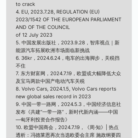
to crack
4. EU, 2023.7.28, REGULATION (EU)
2023/1542 OF THE EUROPEAN PARLIAMENT
AND OF THE COUNCIL
of 12 July 2023
5. 中国发展出版社，2023.9.28，智库视点｜新
能源汽车拓展欧洲市场面临新挑战
6. 36kr，2024.6.24，电车的出海脚步，关税挡
不住
7. 东方财富网，2024.7.19，欧盟或大幅降低大众
及宝马两款中国产电动汽车关税
8. Volvo Cars, 2024.1.5, Volvo Cars reports
new global sales record in 2023
9. 中国一带一路网，2024.5.3，中国经济信息社
发布《共建“一带一路”，新时代新内涵——中国
—匈牙利投资合作报告》
10. 欧盟中国商会，2024.7.19，《周·知》| 热点
透析：冯德莱恩再次当选欧委会主席 施政纲要四