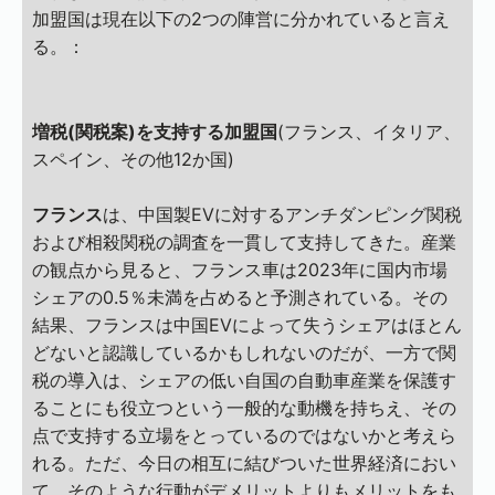
加盟国は現在以下の2つの陣営に分かれていると言え
る。：
増税(関税案)を支持する加盟国
(フランス、イタリア、
スペイン、その他12か国)
フランス
は、中国製EVに対するアンチダンピング関税
および相殺関税の調査を一貫して支持してきた。産業
の観点から見ると、フランス車は2023年に国内市場
シェアの0.5％未満を占めると予測されている。その
結果、フランスは中国EVによって失うシェアはほとん
どないと認識しているかもしれないのだが、一方で関
税の導入は、シェアの低い自国の自動車産業を保護す
ることにも役立つという一般的な動機を持ちえ、その
点で支持する立場をとっているのではないかと考えら
れる。ただ、今日の相互に結びついた世界経済におい
て、そのような行動がデメリットよりもメリットをも