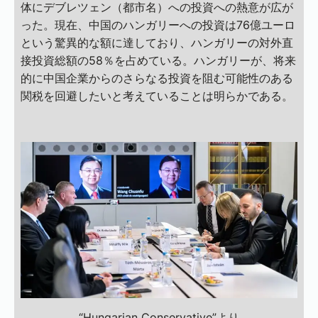
体にデブレツェン（都市名）への投資への熱意が広が
った。現在、中国のハンガリーへの投資は76億ユーロ
という驚異的な額に達しており、ハンガリーの対外直
接投資総額の58％を占めている。ハンガリーが、将来
的に中国企業からのさらなる投資を阻む可能性のある
関税を回避したいと考えていることは明らかである。
“Hungarian Conservative”より