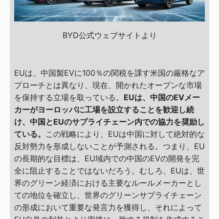
BYD公式ウェブサイトより
EUは、中国製EVに100％の関税を課す米国の厳格なア
プローチとは異なり、現在、開かれたオープンな市場
を保持する立場を取っている。
EUは、中国のEVメー
カーがヨーロッパに工場を設立することを歓迎し続
け、中国とEUのサプライチェーン内での協力を奨励し
ている。
この戦略により、EUは中国に対して絶対的な
反対勢力を形成しないことが予測される。つまり、EU
の長期的な目標は、EU域内での中国のEVの開発を完
全に阻止することではないだろう。むしろ、EUは、世
界のグリーン経済における主要なルールメーカーとし
ての地位を確立し、世界のグリーンサプライチェーン
の形成において重要な発言力を獲得し、それによって