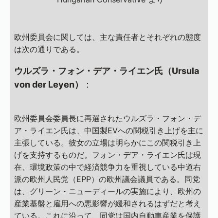
欧州委員会に関しては、主な責任者とそれぞれの態度
は次の通りである。
ウルズラ・フォン・デア・ライエン氏（Ursula
von der Leyen）
：
欧州委員会委員長に再選されたウルズラ・フォン・デ
ア・ライエン氏は、中国製EVへの関税引き上げを主に
主張している。彼女の立場は明らかにこの関税引き上
げを支持するものだ。フォン・デア・ライエン氏は現
在、環境政策の中で経済競争力を重視している中道右
派の欧州人民党（EPP）の欧州議会議員である。同党
は、グリーン・ニューディールの実施により、欧州の
産業基盤と雇用への悪影響が緩和されるはずだと考え
ている。これに沿って、同党は国内自動車産業を保護