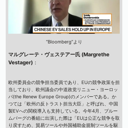
“Bloomberg”より
マルグレーテ・ヴェステアー氏 (Margrethe
Vestager)
：
欧州委員会の競争担当委員であり、EUの競争政策を担
当しており、欧州議会の中道政党リニュー・ヨーロッ
パ(the Renew Europe Group)のメンバーである。か
つては「欧州の反トラスト担当大臣」と呼ばれ、中国
製EVへの関税導入も支持している。今年4月、ブルー
ムバーグの番組に出演した際は「EUは公正な競争を取
り戻すため、貿易ツールや外国補助金規制ツールを駆